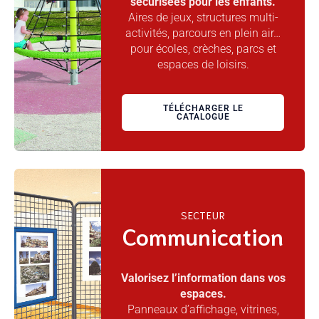
sécurisées pour les enfants.
Aires de jeux, structures multi-
activités, parcours en plein air…
pour écoles, crèches, parcs et
espaces de loisirs.
TÉLÉCHARGER LE
CATALOGUE
SECTEUR
Communication
Valorisez l’information dans vos
espaces.
Panneaux d’affichage, vitrines,