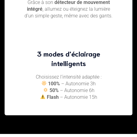
Grâce à son
détecteur de mouvement
intégré
, allumez ou éteignez la lumière
d’un simple geste, même avec des gants.
3 modes d’éclairage
intelligents
Choisissez l’intensité adaptée :
100%
– Autonomie 3h
50%
– Autonomie 6h
Flash
– Autonomie 15h