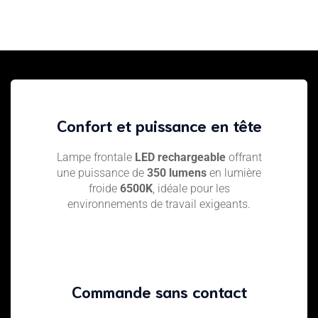
Confort et puissance en tête
Lampe frontale
LED rechargeable
offrant
une puissance de
350 lumens
en lumière
froide
6500K
, idéale pour les
environnements de travail exigeants.
Commande sans contact