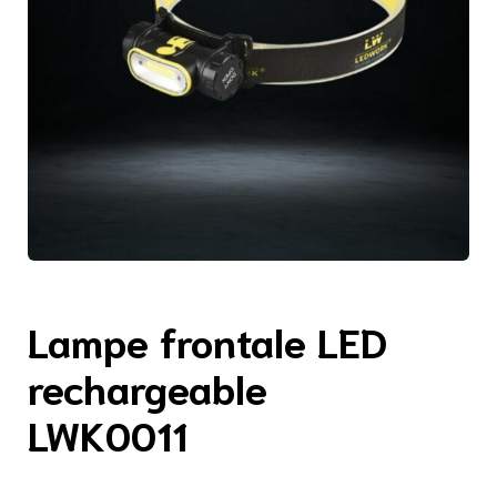
Lampe frontale LED
rechargeable
LWK0011