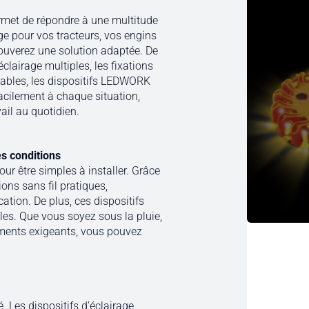
rmet de répondre à une multitude
e pour vos tracteurs, vos engins
trouverez une solution adaptée. De
lairage multiples, les fixations
eables, les dispositifs LEDWORK
acilement à chaque situation,
avail au quotidien.
les conditions
r être simples à installer. Grâce
ons sans fil pratiques,
cation. De plus, ces dispositifs
iles. Que vous soyez sous la pluie,
ements exigeants, vous pouvez
é. Les dispositifs d’éclairage