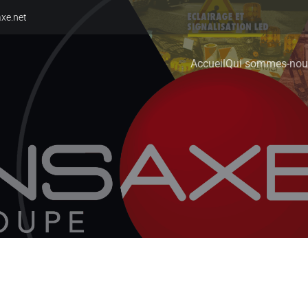
xe.net
Accueil
Qui sommes-nou