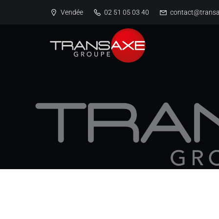
Vendée
02 51 05 03 40
contact@transa