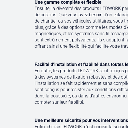
Une gamme complète et flexible
Ensuite, la diversité des produits LEDWORK pe
de besoins. Que vous ayez besoin d’un éclairag
de chantier ou vos véhicules utilitaires, vous 
plus, grâce à des options comme les modes d’éc
magnétiques, et les systèmes sans fil recharg
sont extrêmement polyvalents. Ils s’adaptent f
offrant ainsi une flexibilité qui facilite votre tr
Facilité d’installation et fiabilité dans toutes 
En outre, les produits LEDWORK sont conçus pou
à des systèmes de fixation robustes et des opti
l’installation se fait rapidement et sans compli
sont conçus pour résister aux conditions diffic
dans la poussière, ou dans d’autres environn
compter sur leur fiabilité.
Une meilleure sécurité pour vos interventions
Enfin, choisir LEDWORK, c’est choisir la sécurit