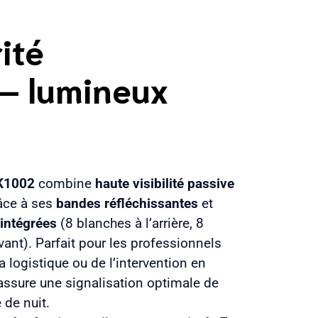
ité
 – lumineux
K1002
combine
haute visibilité passive
âce à ses
bandes réfléchissantes
et
intégrées
(8 blanches à l’arrière, 8
vant). Parfait pour les professionnels
a logistique ou de l’intervention en
l assure une signalisation optimale de
de nuit.