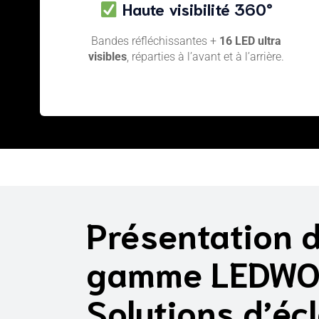
Haute visibilité 360°
Bandes réfléchissantes +
16 LED ultra
visibles
, réparties à l’avant et à l’arrière.
Présentation d
gamme LEDWO
Solutions d’éc