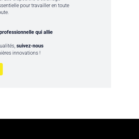
entielle pour travailler en toute
oute.
rofessionnelle qui allie
ualités,
suivez-nous
ières innovations !