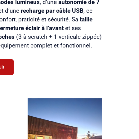
modes lumineux
, d’une
autonomie de 7
et d’une
recharge par câble USB
, ce
confort, praticité et sécurité. Sa
taille
fermeture éclair à l’avant
et ses
poches
(3 à scratch + 1 verticale zippée)
équipement complet et fonctionnel.
uit