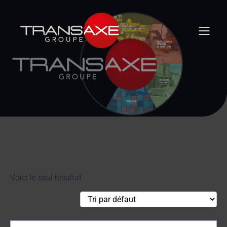
Voici le seul résultat