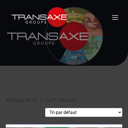
Affichage de 10–11 sur 11 résultats