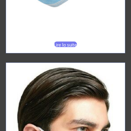
MASQUES 3 plis type IIR
Lire la suite