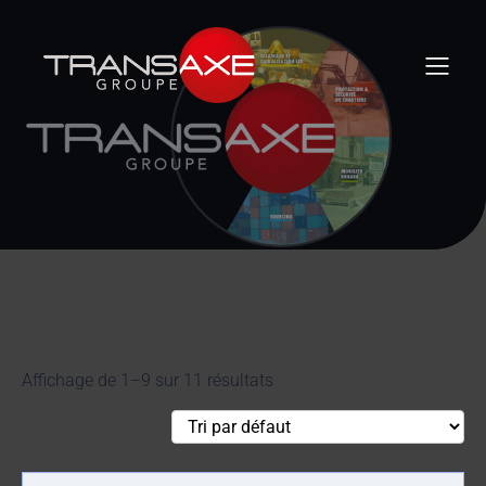
Affichage de 1–9 sur 11 résultats