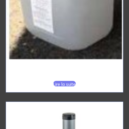
GEL HYDRO-ALCOOLIQUE 5L
Lire la suite