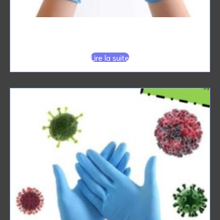
GANTS nitrile non poudrés
Lire la suite