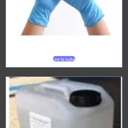
GANTS Vinyle non poudrés
Lire la suite