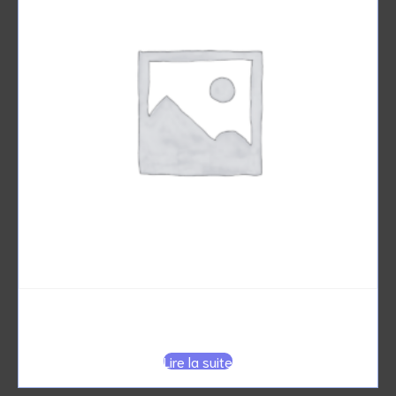
SURBLOUSE bleu clair jetable
Lire la suite