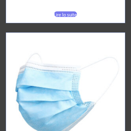
LAMPE TUBE Germicide UVC 36w
Lire la suite