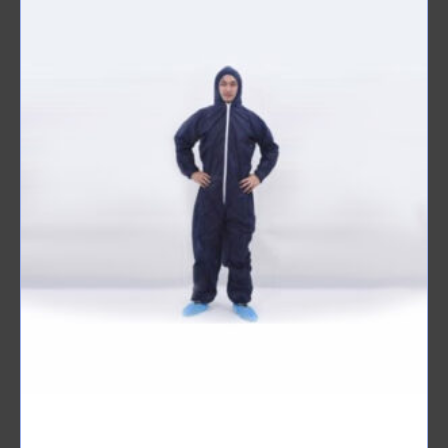
COMBINAISON de Protection Jetable