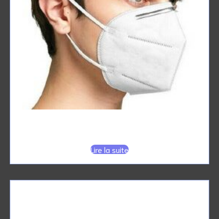
MASQUES FFP2
Lire la suite