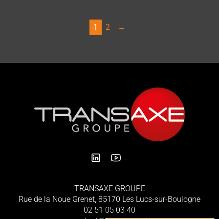
1
2
→
TRANSAXE GROUPE
Rue de la Noue Grenet, 85170 Les Lucs-sur-Boulogne
02 51 05 03 40