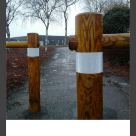
COLLIER RETRO en feuillard alu [HLX0018-