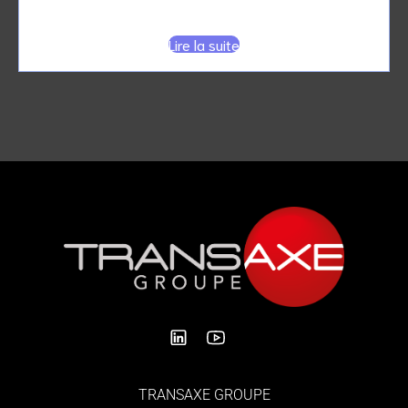
19]
Lire la suite
TRANSAXE GROUPE