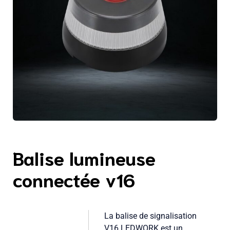
Balise lumineuse
connectée v16
La balise de signalisation
V16 LEDWORK est un