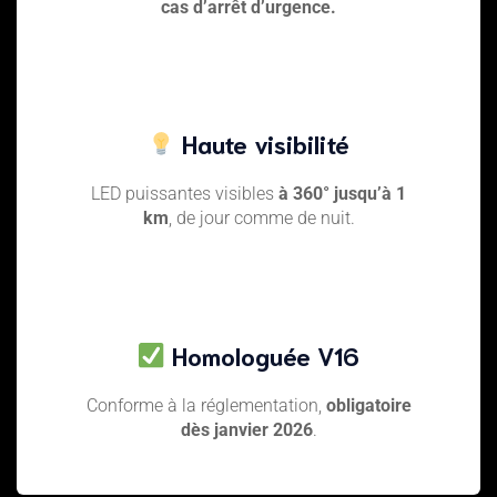
cas d’arrêt d’urgence.
Haute visibilité
LED puissantes visibles
à 360° jusqu’à 1
km
, de jour comme de nuit.
Homologuée V16
Conforme à la réglementation,
obligatoire
dès janvier 2026
.